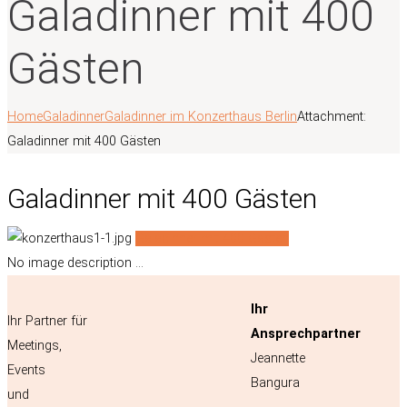
Galadinner mit 400
Gästen
Home
Galadinner
Galadinner im Konzerthaus Berlin
Attachment:
Galadinner mit 400 Gästen
Galadinner mit 400 Gästen
Galadinner mit 400 Gästen
No image description ...
Ihr
Ihr Partner für
Ansprechpartner
Meetings,
Jeannette
Events
Bangura
und